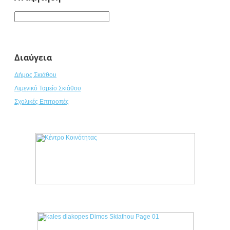
Διαύγεια
Δήμος Σκιάθου
Λιμενικό Ταμείο Σκιάθου
Σχολικές Επιτροπές