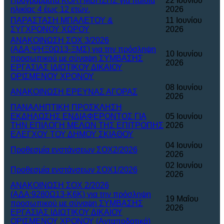
Προγράμματα ΚΟΛΥΜΒΗΣΗΣ για παιδιά
22 Ιουνίου
ηλικίας 4 έως 12 ετών.
2026
ΠΑΡΑΣΤΑΣΗ ΜΠΑΛΕΤΟΥ &
11 Ιουνίου
ΣΥΓΧΡΟΝΟΥ ΧΩΡΟΥ
2026
ΑΝΑΚΟΙΝΩΣΗ ΣΟΧ 3/2026
(ΑΔΑ:ΨΗΞ0Ω13-ΞΜΣ) για την πρόσληψη
10 Ιουνίου
προσωπικού με σύναψη ΣΥΜΒΑΣΗΣ
2026
ΕΡΓΑΣΙΑΣ ΙΔΙΩΤΙΚΟΥ ΔΙΚΑΙΟΥ
ΟΡΙΣΜΕΝΟΥ ΧΡΟΝΟΥ
08 Ιουνίου
ΑΝΑΚΟΙΝΩΣΗ ΕΡΕΥΝΑΣ ΑΓΟΡΑΣ
2026
ΠΑΝΑΛΗΠΤΙΚΗ ΠΡΟΣΚΛΗΣΗ
ΕΚΔΗΛΩΣΗΣ ΕΝΔΙΑΦΕΡΟΝΤΟΣ ΓΙΑ
05 Ιουνίου
ΤΗΝ ΕΠΙΛΟΓΗ ΜΕΛΩΝ ΤΗΣ ΕΠΙΤΡΟΠΗΣ
2026
ΕΛΕΓΧΟΥ ΤΟΥ ΔΗΜΟΥ ΣΚΙΑΘΟΥ
04 Ιουνίου
Προθεσμία ενστάνσεων ΣΟΧ2/2026
2026
02 Ιουνίου
Προθεσμία ενστάνσεων ΣΟΧ1/2026
2026
ΑΝΑΚΟΙΝΩΣΗ ΣΟΧ 2/2026
(ΑΔΑ:9280Ω13-Κ6Κ) για την πρόσληψη
19 Μαΐου
προσωπικού με σύναψη ΣΥΜΒΑΣΗΣ
2026
ΕΡΓΑΣΙΑΣ ΙΔΙΩΤΙΚΟΥ ΔΙΚΑΙΟΥ
ΟΡΙΣΜΕΝΟΥ ΧΡΟΝΟΥ (Ανταποδοτικά)