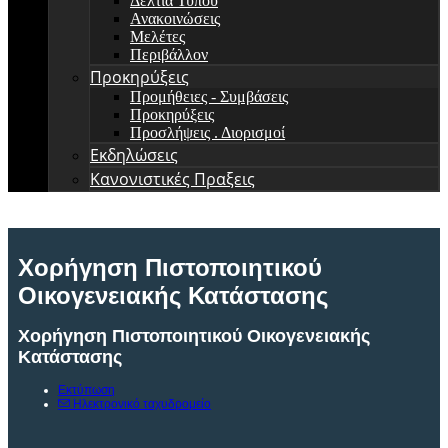
Δελτία Τύπου
Ανακοινώσεις
Μελέτες
Περιβάλλον
Προκηρύξεις
Προμήθειες - Συμβάσεις
Προκηρύξεις
Προσλήψεις . Διορισμοί
Εκδηλώσεις
Κανονιστικές Πραξεις
Χορήγηση Πιστοποιητικού
Οικογενειακής Κατάστασης
Χορήγηση Πιστοποιητικού Οικογενειακής
Κατάστασης
Εκτύπωση
Ηλεκτρονικό ταχυδρομείο