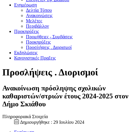
Ενημέρωση
Δελτία Τύπου
Ανακοινώσεις
Μελέτες
Περιβάλλον
Προκηρύξεις
Προμήθειες - Συμβάσεις
Προκηρύξεις
Προσλήψεις . Διορισμοί
Εκδηλώσεις
Κανονιστικές Πραξεις
Προσλήψεις . Διορισμοί
Ανακοίνωση πρόσληψης σχολικών
καθαριστών/στριών έτους 2024-2025 στον
Δήμο Σκιάθου
Πληροφοριακά Στοιχεία
Δημιουργήθηκε : 29 Ιουλίου 2024