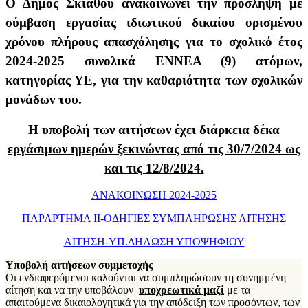
Ο Δήμος Σκιάθου ανακοινώνει την πρόσληψη με
σύμβαση εργασίας ιδιωτικού δικαίου ορισμένου
χρόνου πλήρους απασχόλησης για το σχολικό έτος
2024-2025 συνολικά ΕΝΝΕΑ (9) ατόμων,
κατηγορίας ΥΕ, για την καθαριότητα των σχολικών
μονάδων του.
Η υποβολή των αιτήσεων έχει διάρκεια δέκα
εργάσιμων ημερών ξεκινώντας από τις 30/7/2024 ως
και τις 12/8/2024.
ΑΝΑΚΟΙΝΩΣΗ 2024-2025
ΠΑΡΑΡΤΗΜΑ ΙΙ-ΟΔΗΓΙΕΣ ΣΥΜΠΛΗΡΩΣΗΣ ΑΙΤΗΣΗΣ
ΑΙΤΗΣΗ-ΥΠ.ΔΗΛΩΣΗ ΥΠΟΨΗΦΙΟΥ
Υποβολή αιτήσεων συμμετοχής
Οι ενδιαφερόμενοι καλούνται να συμπληρώσουν τη συνημμένη
αίτηση και να την υποβάλουν
υποχρεωτικά μαζί
με τα
απαιτούμενα δικαιολογητικά
για την απόδειξη των προσόντων, των