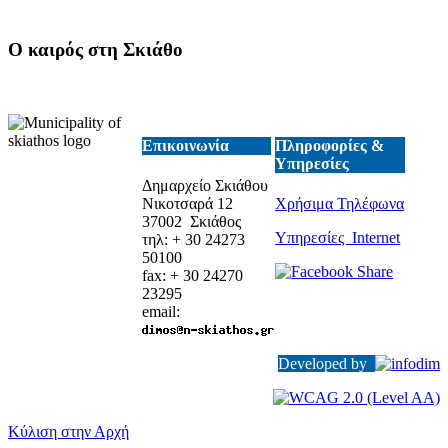
Ο καιρός στη Σκιάθο
Επικοινωνία
Πληροφορίες &
Υπηρεσίες
Δημαρχείο Σκιάθου
Νικοτσαρά 12
Χρήσιμα Τηλέφωνα
37002 Σκιάθος
Υπηρεσίες Internet
τηλ: + 30 24273
50100
fax: + 30 24270
23295
email:
Developed by
Κύλιση στην Αρχή