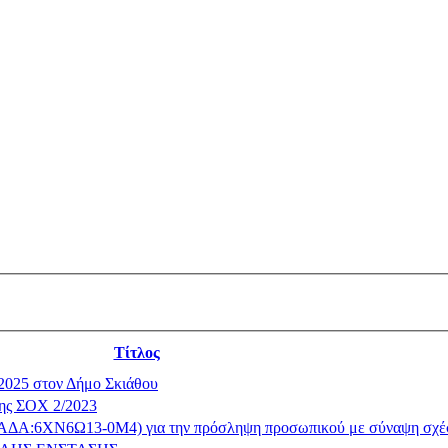
Τίτλος
2025 στον Δήμο Σκιάθου
της ΣΟΧ 2/2023
3 (ΑΔΑ:6ΧΝ6Ω13-0Μ4) για την πρόσληψη προσωπικού με σύναψη σχέ