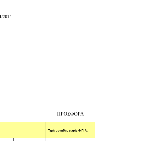
1
/2014
ΠΡΟΣΦΟΡΑ
Τιμή μονάδας χωρίς Φ.Π.Α.