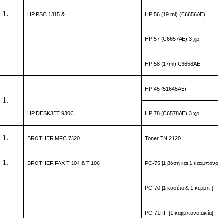
HP PSC 1315 &
HP 56 (19 ml) (C6656AE)
HP 57 (C6657AE) 3 χρ.
HP 58 (17ml) C6658AE
HP 45 (51645AE)
HP DESKJET 930C
HP 78 (C6578AE) 3 χρ.
BROTHER
MFC 7320
Toner
TN 2120
BROTHER FAX T 104 & Τ 106
PC-75 [1 βάση και 1 καρμπονοτ
PC-70 [1 κασέτα & 1 καρμπ.]
PC-71RF [1 καρμπονοταινία]