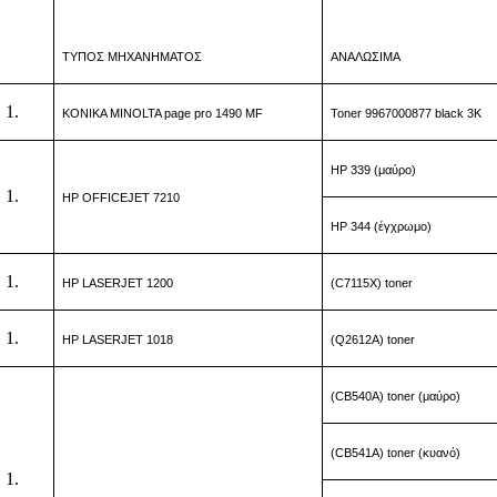
ΤΥΠΟΣ ΜΗΧΑΝΗΜΑΤΟΣ
ΑΝΑΛΩΣΙΜΑ
KONIKA MINOLTA page pro 1490 MF
Toner
9967000877
black 3K
HP 339 (μαύρο)
HP OFFICEJET 7210
HP 344 (έγχρωμο)
HP LASERJET 1200
(C
7115X
) toner
HP LASERJET 1018
(Q2612A) toner
(CB540A) toner (μαύρο)
(CB541A) toner (κυανό)