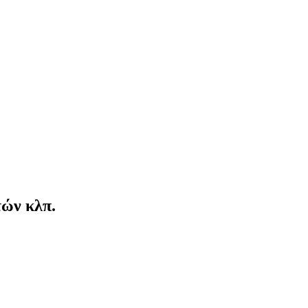
ών κλπ.