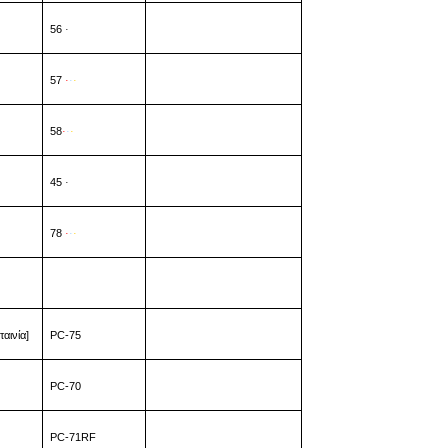
56
·
57
·
·
·
58
·
·
·
45
·
78
·
·
·
αινία]
PC-75
PC-70
PC-71RF