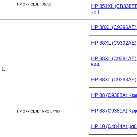
HP OFFICEJET J5780
HP 351XL (CB338EE
χρ.)
HP 88XL (C9396AE)
HP 88XL (C9392AE) 
HP 88XL (C9391AE
κυα.
HP 88XL (C9393AE) 
HP 88 (C9382A) Κε
HP 88 (C9381A) Κε
HP OFFICEJET PRO L7780
HP 10 (C4844A) μαύ