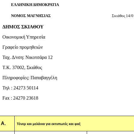
ΕΛΛΗΝΙΚΗ ΔΗΜΟΚΡΑΤΙΑ
ΝΟΜΟΣ ΜΑΓΝΗΣΙΑΣ
Σκιάθος 14/0
ΔΗΜΟΣ ΣΚΙΑΘΟΥ
Οικονομική Υπηρεσία
Γραφείο προμηθειών
Ταχ. Δ/νση: Νικοτσάρα 12
Τ.Κ. 37002, Σκιάθος
Πληροφορίες: Παπαβαγγέλη
Τηλ : 24273 50114
Fax
: 24270 23
618
Α.
Τόνερ και μελάνια για εκτυπωτές και φαξ