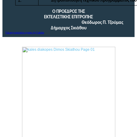
2
η
τροποποίηση τεχνικού προγράμματος του 
1.
Ο ΠΡΟΕΔΡΟΣ ΤΗΣ
ΕΚΤΕΛΕΣΤΙΚΗΣ ΕΠΙΤΡΟΠΗΣ
Θεόδωρος Π. Τζούμας
Δήμαρχος Σκιάθου
FaLang translation system by Faboba