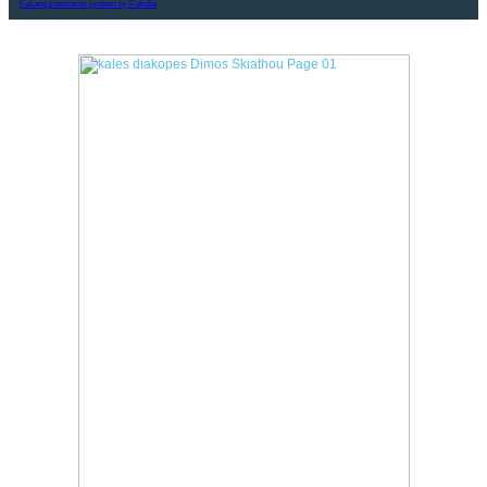
FaLang translation system by Faboba