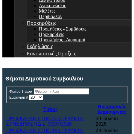
Δελτία Τύπου
Ανακοινώσεις
Μελέτες
Περιβάλλον
Προκηρύξεις
Προμήθειες - Συμβάσεις
Προκηρύξεις
Προσλήψεις . Διορισμοί
Εκδηλώσεις
Κανονιστικές Πραξεις
Θέματα Δημοτικού Συμβουλίου
Φίλτρο Τίτλου
Εμφάνιση #
Ημερομηνία
Τίτλος
Δημιουργίας
ΠΡΟΣΚΛΗΣΗ ΣΤΗΝ 20η ΕΚΤΑΚΤΗ
30 Ιουλίου
ΣΥΝΕΔΡΙΑΣΗ Δ.Σ. 30/07/2026
2026
ΠΡΟΣΚΛΗΣΗ ΣΤΗΝ 19η ΕΚΤΑΚΤΗ
28 Ιουλίου