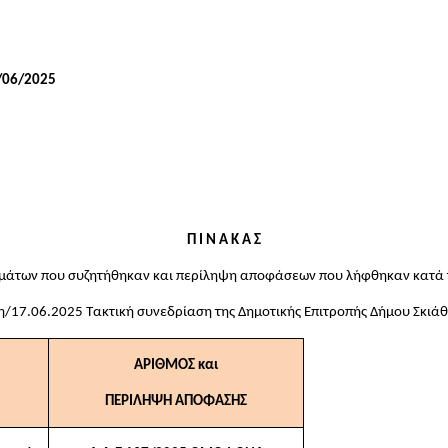
/06/
2025
Π Ι Ν Α Κ Α Σ
μάτων που συζητήθηκαν και περίληψη αποφάσεων που λήφθηκαν κατά 
η/17.06.2025 Τακτική συνεδρίαση της Δημοτικής Επιτροπής Δήμου Σκιάθ
ΑΡΙΘΜΟΣ και
ΠΕΡΙΛΗΨΗ ΑΠΟΦΑΣΗΣ