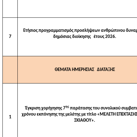
Ετήσιος προγραμματισμός προσλήψεων ανθρώπινου δυνα
7
δημόσιας διοίκησης έτους 2026.
ΘΕΜΑΤΑ ΗΜΕΡΗΣΙΑΣ ΔΙΑΤΑΞΗΣ
ης
Έγκριση χορήγησης 7
παράτασης του συνολικού συμβατ
χρόνου εκπόνησης της μελέτης με τίτλο «ΜΕΛΕΤΗ ΕΠΕΚΤΑΣΗ
1
ΣΚΙΑΘΟΥ».