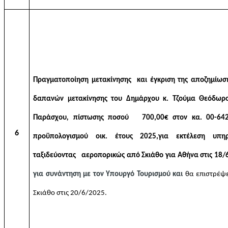
Π
ραγματοποίηση μετακίνησης και έγκριση της αποζημίωσ
δαπανών μετακίνησης του Δημάρχου κ. Τζούμα Θεόδωρ
Παράσχου
,
πίστωσης ποσού 700,00€ στον κα. 00-642
6
προϋπολογισμού οικ. έτους 2025
,
για εκτέλεση υπηρ
ταξιδεύοντας αεροπορικώς από Σκιάθο για Αθήνα στις 18/
για συνάντηση με τον Υπουργό Τουρισμού και
θα επιστρέψε
Σκιάθο στις 20/6/2025.