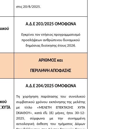
στις 20/6/2025.
Α.Δ.Ε 203/2025 ΟΜΟΦΩΝΑ
μικού
Εγκρίνει τον ετήσιος προγραμματισμό
προσλήψεων ανθρώπινου δυναμικού
δημόσιας διοίκησης έτους 2026.
ΑΡΙΘΜΟΣ και
ΠΕΡΙΛΗΨΗ ΑΠΟΦΑΣΗΣ
Α.Δ.Ε 204/2025 ΟΜΟΦΩΝΑ
Τη χορήγηση παράτασης του συνολικού
ικού
συμβατικού χρόνου εκπόνησης της μελέτης
Σ ΧΥΤΑ
με τίτλο «ΜΕΛΕΤΗ ΕΠΕΚΤΑΣΗΣ ΧΥΤΑ
ΣΚΙΑΘΟΥ», κατά έξι (6) μήνες, ήτοι 30-12-
2025, σύμφωνα με την συνημμένη
αιτιολογική έκθεση του τμήματος Δόμων