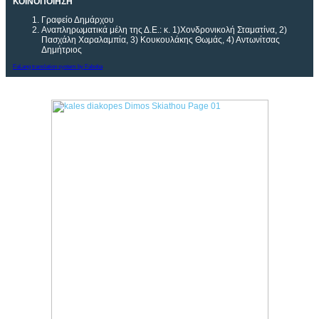
ΚΟΙΝΟΠΟΙΗΣΗ
Γραφείο Δημάρχου
Αναπληρωματικά μέλη της Δ.Ε.: κ. 1)Χονδρονικολή Σταματίνα, 2)
Πασχάλη Χαραλαμπία, 3) Κουκουλάκης Θωμάς, 4) Αντωνίτσας
Δημήτριος
FaLang translation system by Faboba