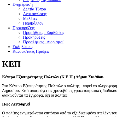
Ενημέρωση
Δελτία Τύπου
Ανακοινώσεις
Μελέτες
Περιβάλλον
Προκηρύξεις
Προμήθειες - Συμβάσεις
Προκηρύξεις
Προσλήψεις . Διορισμοί
Εκδηλώσεις
Κανονιστικές Πραξεις
ΚΕΠ
Κέντρο Εξυπηρέτησης Πολιτών (Κ.Ε.Π.) Δήμου Σκιάθου.
Στο Κέντρο Εξυπηρέτησης Πολιτών ο πολίτης μπορεί να πληροφορηθε
Δημοσίου. Έτσι αποφεύγει τις χρονοβόρες γραφειοκρατικές διαδικασ
διακινούνται τα έγγραφα, όχι οι πολίτες.
Πως Λειτουργεί
Ο πολίτης ενημερώνεται επιτόπου από τα εξειδικευμένα στελέχη του 