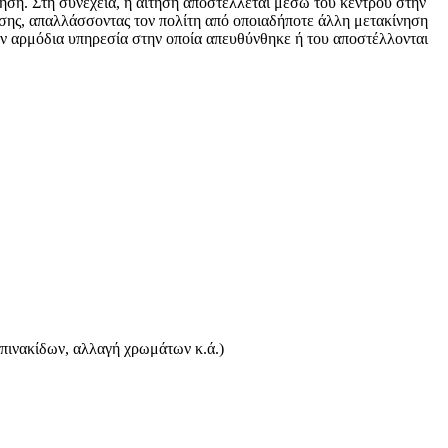
τηση. Στη συνέχεια, η αίτηση αποστέλλεται μέσω του κέντρου στην
εσης, απαλλάσσοντας τον πολίτη από οποιαδήποτε άλλη μετακίνηση
την αρμόδια υπηρεσία στην οποία απευθύνθηκε ή του αποστέλλονται
πινακίδων, αλλαγή χρωμάτων κ.ά.)