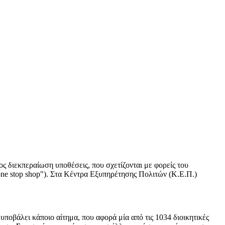
ς διεκπεραίωση υποθέσεις, που σχετίζονται με φορείς του
"one stop shop"). Στα Κέντρα Εξυπηρέτησης Πολιτών (Κ.Ε.Π.)
υποβάλει κάποιο αίτημα, που αφορά μία από τις 1034 διοικητικές