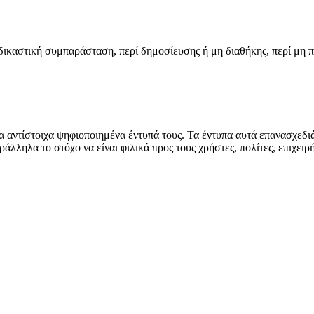
 δικαστική συμπαράσταση, περί δημοσίευσης ή μη διαθήκης, περί μη 
α αντίστοιχα ψηφιοποιημένα έντυπά τους. Τα έντυπα αυτά επανασχεδιά
ράλληλα το στόχο να είναι φιλικά προς τους χρήστες, πολίτες, επιχει