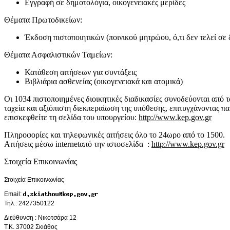
Εγγραφή σε δημοτολόγια, οικογενειακές μερίδες
Θέματα Πρωτοδικείων:
Έκδοση πιστοποιητικών (ποινικού μητρώου, ό,τι δεν τελεί σε
Θέματα Ασφαλιστικών Ταμείων:
Κατάθεση αιτήσεων για συντάξεις
Βιβλιάρια ασθενείας (οικογενειακά και ατομικά)
Οι 1034 πιστοποιημένες διοικητικές διαδικασίες συνοδεύονται από τ
ταχεία και αξιόπιστη διεκπεραίωση της υπόθεσης, επιτυγχάνοντας πα
επισκεφθείτε τη σελίδα του υπουργείου:
http://www.kep.gov.gr
Πληροφορίες και τηλεφωνικές αιτήσεις όλο το 24ωρο από το 1500.
Αιτήσεις μέσω internetαπό την ιστοσελίδα :
http://www.kep.gov.gr
Στοιχεία Επικοινωνίας
Στοιχεία Επικοινωνίας
Email:
Τηλ
.: 2427350122
Διεύθυνση : Νικοτσάρα 12
Τ.Κ. 37002 Σκιάθος