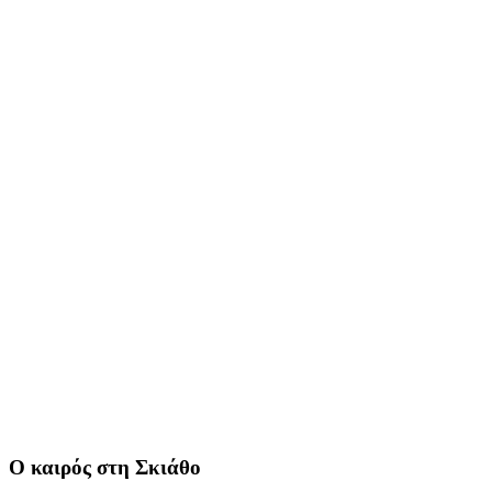
Ο καιρός στη Σκιάθο