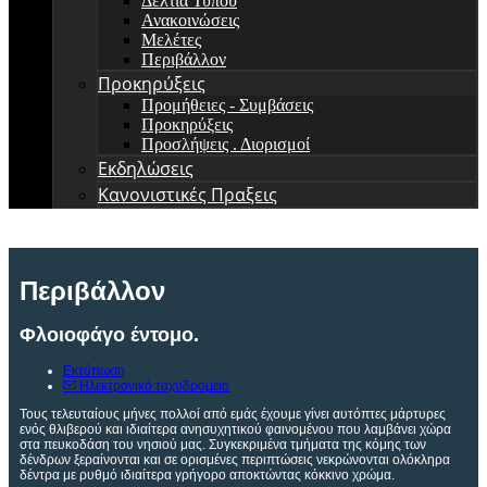
Δελτία Τύπου
Ανακοινώσεις
Μελέτες
Περιβάλλον
Προκηρύξεις
Προμήθειες - Συμβάσεις
Προκηρύξεις
Προσλήψεις . Διορισμοί
Εκδηλώσεις
Κανονιστικές Πραξεις
Περιβάλλον
Φλοιοφάγο έντομο.
Εκτύπωση
Ηλεκτρονικό ταχυδρομείο
Τους τελευταίους μήνες πολλοί από εμάς έχουμε γίνει αυτόπτες μάρτυρες
ενός θλιβερού και ιδιαίτερα ανησυχητικού φαινομένου που λαμβάνει χώρα
στα πευκοδάση του νησιού μας. Συγκεκριμένα τμήματα της κόμης των
δένδρων ξεραίνονται και σε ορισμένες περιπτώσεις νεκρώνονται ολόκληρα
δέντρα με ρυθμό ιδιαίτερα γρήγορο αποκτώντας κόκκινο χρώμα.