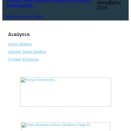
Δεκεμβρίου
ανακύκλωση
2016
FaLang translation system by Faboba
Διαύγεια
Δήμος Σκιάθου
Λιμενικό Ταμείο Σκιάθου
Σχολικές Επιτροπές