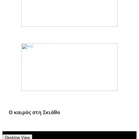
Ο καιρός στη Σκιάθο
Desktop View