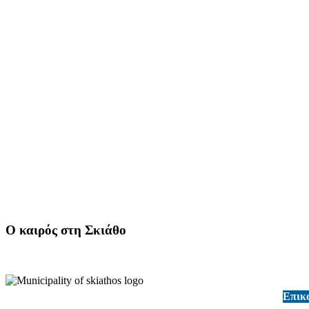
Ο καιρός στη Σκιάθο
Επικ