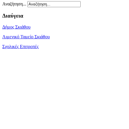
Αναζήτηση...
Διαύγεια
Δήμος Σκιάθου
Λιμενικό Ταμείο Σκιάθου
Σχολικές Επιτροπές