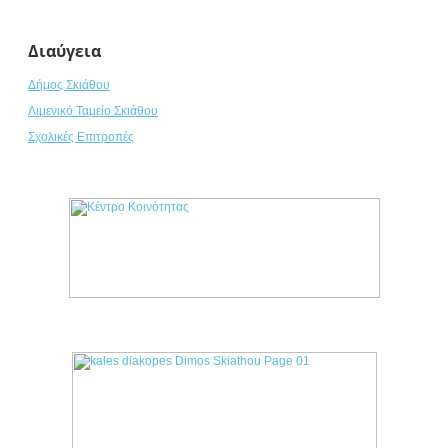
Διαύγεια
Δήμος Σκιάθου
Λιμενικό Ταμείο Σκιάθου
Σχολικές Επιτροπές