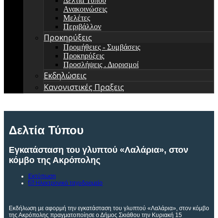
Δελτία Τύπου
Ανακοινώσεις
Μελέτες
Περιβάλλον
Προκηρύξεις
Προμήθειες - Συμβάσεις
Προκηρύξεις
Προσλήψεις . Διορισμοί
Εκδηλώσεις
Κανονιστικές Πραξεις
Δελτία Τύπου
Eγκατάσταση του γλυπτού «Λαλάρια», στον
κόμβο της Ακρόπολης
Εκτύπωση
Ηλεκτρονικό ταχυδρομείο
Εκδήλωση με αφορμή την εγκατάσταση του γλυπτού «Λαλάρια», στον κόμβο
της Ακρόπολης πραγματοποίησε ο Δήμος Σκιάθου την Κυριακή 15