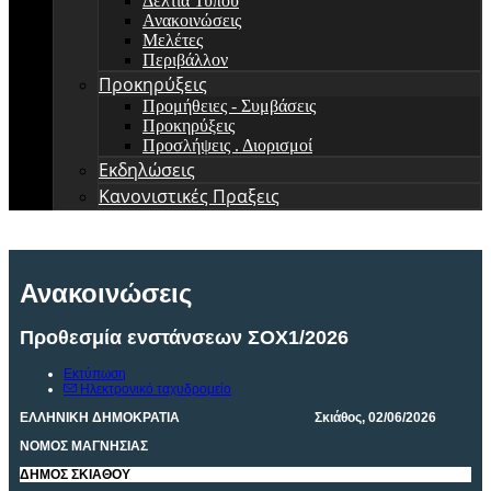
Δελτία Τύπου
Ανακοινώσεις
Μελέτες
Περιβάλλον
Προκηρύξεις
Προμήθειες - Συμβάσεις
Προκηρύξεις
Προσλήψεις . Διορισμοί
Εκδηλώσεις
Κανονιστικές Πραξεις
Ανακοινώσεις
Προθεσμία ενστάνσεων ΣΟΧ1/2026
Εκτύπωση
Ηλεκτρονικό ταχυδρομείο
ΕΛΛΗΝΙΚΗ ΔΗΜΟΚΡΑΤΙΑ Σκιάθος, 02/06/2026
ΝΟΜ
O
Σ ΜΑΓΝΗΣΙΑΣ
ΔΗΜΟΣ ΣΚΙΑΘΟΥ