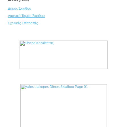
Δήμος Σκιάθου
Λιμενικό Ταμείο Σκιάθου
Σχολικές Επιτροπές