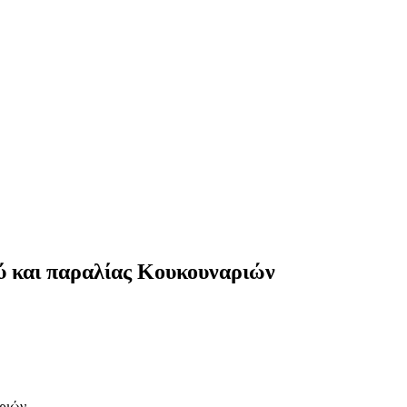
ύ και παραλίας Κουκουναριών
ριών