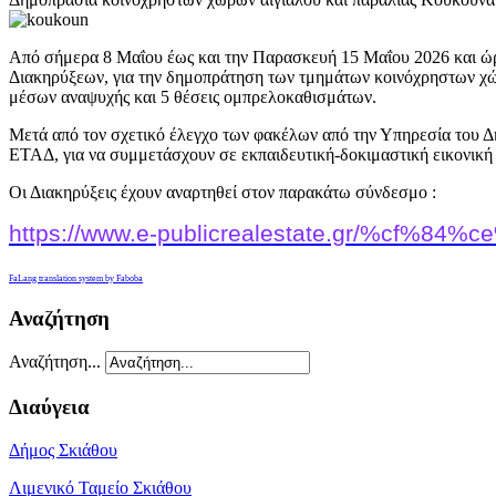
Από σήμερα 8 Μαΐου έως και την Παρασκευή 15 Μαΐου 2026 και ώρα
Διακηρύξεων, για την δημοπράτηση των τμημάτων κοινόχρηστων χώρ
μέσων αναψυχής και 5 θέσεις ομπρελοκαθισμάτων.
Μετά από τον σχετικό έλεγχο των φακέλων από την Υπηρεσία του Δή
ΕΤΑΔ, για να συμμετάσχουν σε εκπαιδευτική-δοκιμαστική εικονική 
Οι Διακηρύξεις έχουν αναρτηθεί στον παρακάτω σύνδεσμο :
https://www.e-publicrealestate.gr/%c
FaLang translation system by Faboba
Αναζήτηση
Αναζήτηση...
Διαύγεια
Δήμος Σκιάθου
Λιμενικό Ταμείο Σκιάθου