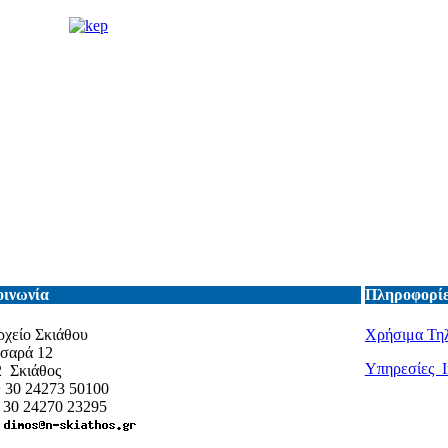
οινωνία
Πληροφορίε
χείο Σκιάθου
Χρήσιμα Τη
τσαρά 12
Υπηρεσίες I
2 Σκιάθος
+ 30 24273 50100
+ 30 24270 23295
: