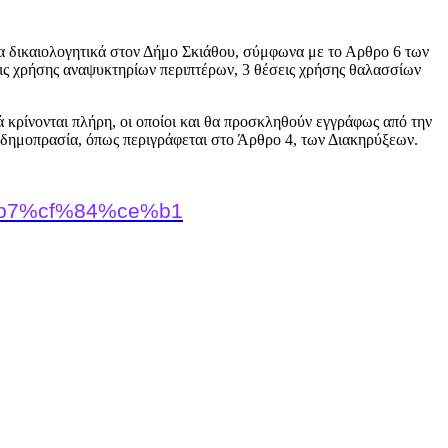
α δικαιολογητικά στον Δήμο Σκιάθου, σύμφωνα με το Αρθρο 6 των
ις χρήσης αναψυκτηρίων περιπτέρων, 3 θέσεις χρήσης θαλασσίων
 κρίνονται πλήρη, οι οποίοι και θα προσκληθούν εγγράφως από την
 δημοπρασία, όπως περιγράφεται στο Άρθρο 4, των Διακηρύξεων.
e%b7%cf%84%ce%b1