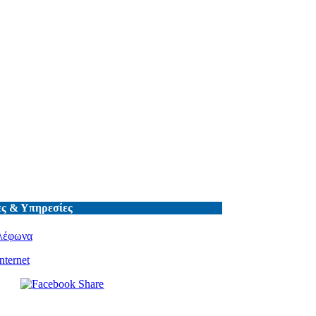
ς & Υπηρεσίες
λέφωνα
nternet