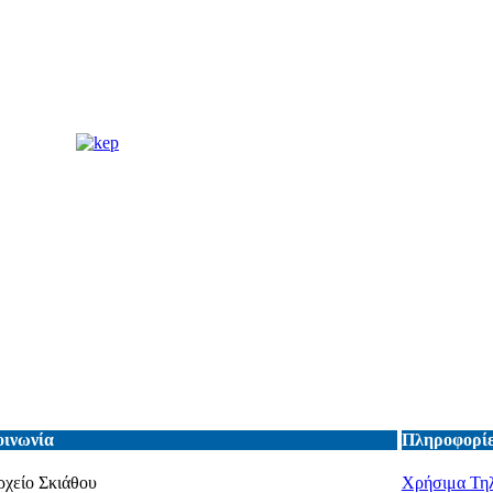
οινωνία
Πληροφορίε
χείο Σκιάθου
Χρήσιμα Τη