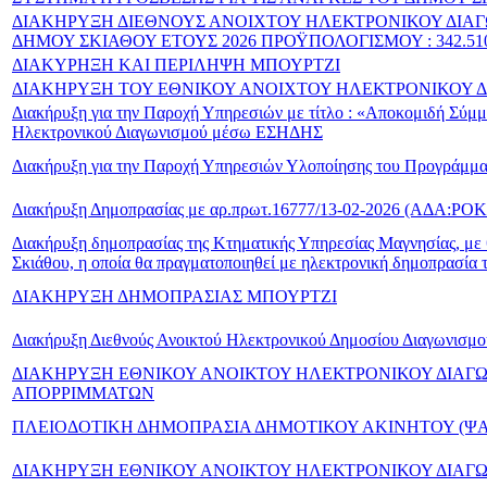
ΔΙΑΚΗΡΥΞΗ ΔΙΕΘΝΟΥΣ ΑΝΟΙΧΤΟΥ ΗΛΕΚΤΡΟΝΙΚΟΥ ΔΙΑ
ΔΗΜΟΥ ΣΚΙΑΘΟΥ ΕΤΟΥΣ 2026 ΠΡΟΫΠΟΛΟΓΙΣΜΟΥ : 342.510
ΔΙΑΚΥΡΗΞΗ ΚΑΙ ΠΕΡΙΛΗΨΗ ΜΠΟΥΡΤΖΙ
ΔΙΑΚΗΡΥΞΗ ΤΟΥ ΕΘΝΙΚΟΥ ΑΝΟΙΧΤΟΥ ΗΛΕΚΤΡΟΝΙΚΟΥ ΔΙ
Διακήρυξη για την Παροχή Υπηρεσιών με τίτλο : «Αποκομιδή Σύμμ
Ηλεκτρονικού Διαγωνισμού μέσω ΕΣΗΔΗΣ
Διακήρυξη για την Παροχή Υπηρεσιών Υλοποίησης του Προγράμμα
Διακήρυξη Δημοπρασίας με αρ.πρωτ.16777/13-02-2026 (ΑΔΑ:Ρ
Διακήρυξη δημοπρασίας της Κτηματικής Υπηρεσίας Μαγνησίας, με θ
Σκιάθου, η οποία θα πραγματοπoιηθεί με ηλεκτρονική δημοπρασία 
ΔΙΑΚΗΡΥΞΗ ΔΗΜΟΠΡΑΣΙΑΣ ΜΠΟΥΡΤΖΙ
Διακήρυξη Διεθνούς Ανοικτού Ηλεκτρονικού Δημοσίου Διαγω
ΔΙΑΚΗΡΥΞΗ ΕΘΝΙΚΟΥ ΑΝΟΙΚΤΟΥ ΗΛΕΚΤΡΟΝΙΚΟΥ ΔΙΑΓ
ΑΠΟΡΡΙΜΜΑΤΩΝ
ΠΛΕΙΟΔΟΤΙΚΗ ΔΗΜΟΠΡΑΣΙΑ ΔΗΜΟΤΙΚΟΥ ΑΚΙΝΗΤΟΥ (ΨΑ
ΔΙΑΚΗΡΥΞΗ ΕΘΝΙΚΟΥ ΑΝΟΙΚΤΟΥ ΗΛΕΚΤΡΟΝΙΚΟΥ ΔΙΑΓΩ