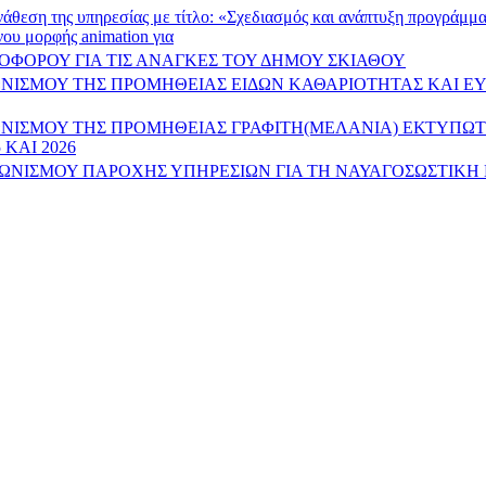
νάθεση της υπηρεσίας με τίτλο: «Σχεδιασμός και ανάπτυξη προγράμ
ου μορφής animation για
ΦΟΡΟΥ ΓΙΑ ΤΙΣ ΑΝΑΓΚΕΣ ΤΟΥ ΔΗΜΟΥ ΣΚΙΑΘΟΥ
ΝΙΣΜΟΥ ΤΗΣ ΠΡΟΜΗΘΕΙΑΣ ΕΙΔΩΝ ΚΑΘΑΡΙΟΤΗΤΑΣ ΚΑΙ ΕΥ
ΝΙΣΜΟΥ ΤΗΣ ΠΡΟΜΗΘΕΙΑΣ ΓΡΑΦΙΤΗ(ΜΕΛΑΝΙΑ) ΕΚΤΥΠΩΤ
 ΚΑΙ 2026
ΓΩΝΙΣΜΟΥ ΠΑΡΟΧΗΣ ΥΠΗΡΕΣΙΩΝ ΓΙΑ ΤΗ ΝΑΥΑΓΟΣΩΣΤΙ