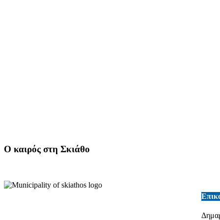
Ο καιρός στη Σκιάθο
Επικ
Δημαρ