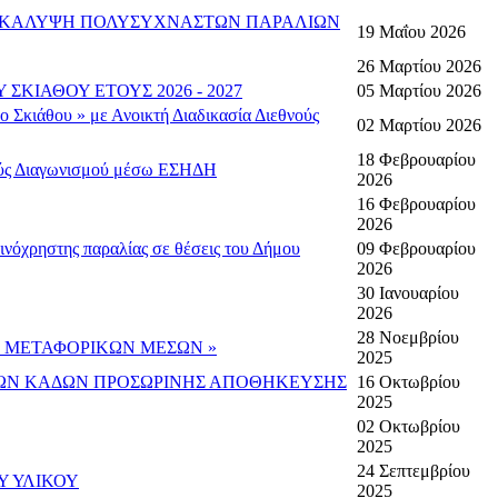
ΚΗ ΚΑΛΥΨΗ ΠΟΛΥΣΥΧΝΑΣΤΩΝ ΠΑΡΑΛΙΩΝ
19 Μαΐου 2026
26 Μαρτίου 2026
ΚΙΑΘΟΥ ΕΤΟΥΣ 2026 - 2027
05 Μαρτίου 2026
 Σκιάθου » με Ανοικτή Διαδικασία Διεθνούς
02 Μαρτίου 2026
18 Φεβρουαρίου
νούς Διαγωνισμού μέσω ΕΣΗΔΗ
2026
16 Φεβρουαρίου
2026
ινόχρηστης παραλίας σε θέσεις του Δήμου
09 Φεβρουαρίου
2026
30 Ιανουαρίου
2026
28 Νοεμβρίου
ΣΚΕΥΗ ΜΕΤΑΦΟΡΙΚΩΝ ΜΕΣΩΝ »
2025
ΙΩΝ ΚΑΔΩΝ ΠΡΟΣΩΡΙΝΗΣ ΑΠΟΘΗΚΕΥΣΗΣ
16 Οκτωβρίου
2025
02 Οκτωβρίου
2025
24 Σεπτεμβρίου
Υ ΥΛΙΚΟΥ
2025