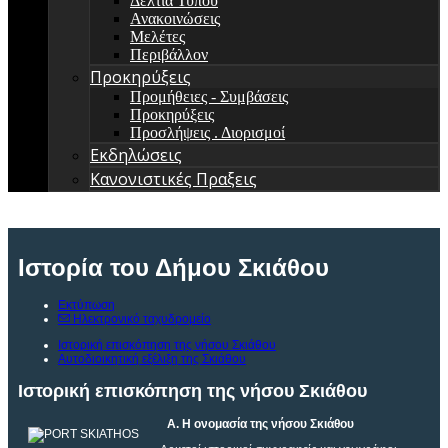
Δελτία Τύπου
Ανακοινώσεις
Μελέτες
Περιβάλλον
Προκηρύξεις
Προμήθειες - Συμβάσεις
Προκηρύξεις
Προσλήψεις . Διορισμοί
Εκδηλώσεις
Κανονιστικές Πραξεις
Ιστορία του Δήμου Σκιάθου
Εκτύπωση
Ηλεκτρονικό ταχυδρομείο
Ιστορική επισκόπηση της νήσου Σκιάθου
Αυτοδιοικητική εξέλιξη της Σκιάθου
Ιστορική επισκόπηση της νήσου Σκιάθου
Α. Η ονομασία της νήσου Σκιάθου