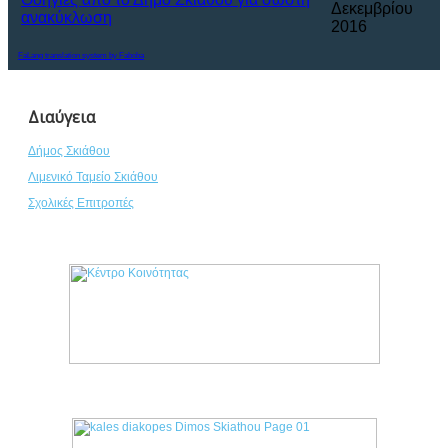
Δεκεμβρίου
ανακύκλωση
2016
FaLang translation system by Faboba
Διαύγεια
Δήμος Σκιάθου
Λιμενικό Ταμείο Σκιάθου
Σχολικές Επιτροπές